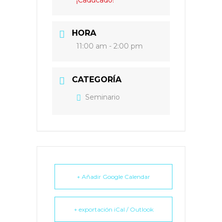
¡Caducado!
HORA
11:00 am - 2:00 pm
CATEGORÍA
Seminario
+ Añadir Google Calendar
+ exportación iCal / Outlook