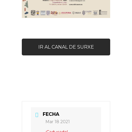
IR AL CANAL DE SURXE
FECHA
Mar 18 2021